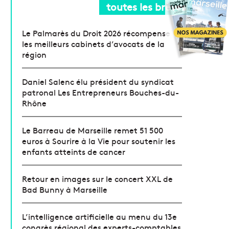
toutes les brèves
Le Palmarès du Droit 2026 récompense
les meilleurs cabinets d’avocats de la
région
Daniel Salenc élu président du syndicat
patronal Les Entrepreneurs Bouches-du-
Rhône
Le Barreau de Marseille remet 51 500
euros à Sourire à la Vie pour soutenir les
enfants atteints de cancer
Retour en images sur le concert XXL de
Bad Bunny à Marseille
L’intelligence artificielle au menu du 13e
congrès régional des experts-comptables