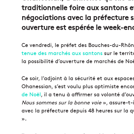
traditionnelle foire aux santons 
négociations avec la préfecture s
ouverture est espérée le week-en
Ce vendredi, le préfet des Bouches-du-Rhô
tenue des marchés aux santons
sur le terri
la possibilité d’ouverture de marchés de Noë
Ce soir, l’adjoint à la sécurité et aux espace
Ohanessian, s’est voulu plus optimiste encor
de Noël
, il a tenu à affirmer sa volonté d’ou
Nous sommes sur la bonne voie
», assure-t-
avec la préfecture depuis 48 heures sur la 
».