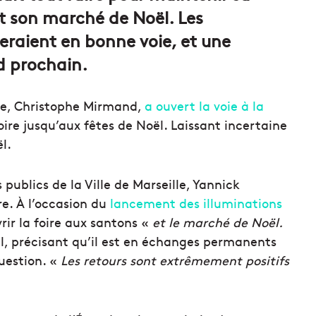
et son marché de Noël. Les
eraient en bonne voie, et une
d prochain.
ne, Christophe Mirmand,
a ouvert la voie à la
toire jusqu’aux fêtes de Noël. Laissant incertaine
l.
s publics de la Ville de Marseille, Yannick
e. À l’occasion du
lancement des illuminations
vrir la foire aux santons «
et le marché de Noël.
il, précisant qu’il est en échanges permanents
question. «
Les retours sont extrêmement positifs