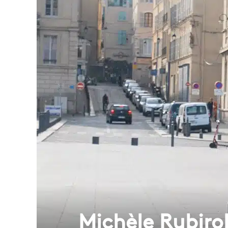
Michèle Rubirola