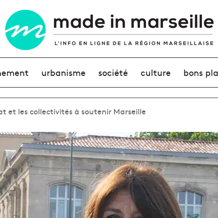
nement
urbanisme
société
culture
bons pl
t et les collectivités à soutenir Marseille