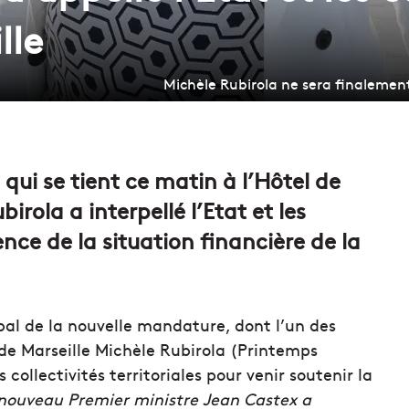
lle
Michèle Rubirola ne sera finalemen
qui se tient ce matin à l’Hôtel de
irola a interpellé l’Etat et les
gence de la situation financière de la
pal de la nouvelle mandature, dont l’un des
de Marseille Michèle Rubirola (Printemps
es collectivités territoriales pour venir soutenir la
nouveau Premier ministre Jean Castex a