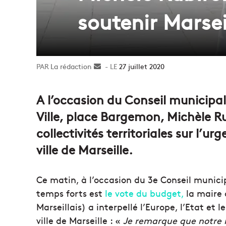
soutenir Marsei
La rédaction
Envoyer
27 juillet 2020
un
courriel
A l’occasion du Conseil municipal 
Ville, place Bargemon, Michèle Rub
collectivités territoriales sur l’ur
ville de Marseille.
Ce matin, à l’occasion du 3e Conseil munici
temps forts est
le vote du budget,
la maire 
Marseillais) a interpellé l’Europe, l’Etat et l
ville de Marseille : «
Je remarque que notre 