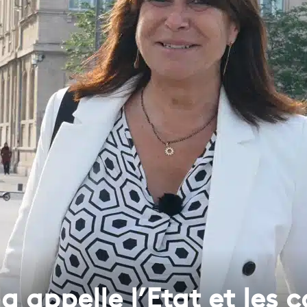
 appelle l’Etat et les co