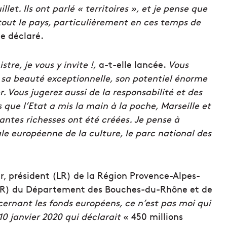
et. Ils ont parlé « territoires », et je pense que
 tout le pays, particulièrement en ces temps de
le déclaré.
tre, je vous y invite
!,
a-t-elle lancée.
Vous
et sa beauté exceptionnelle, son potentiel énorme
r. Vous jugerez aussi de la responsabilité et des
 que l’Etat a mis la main à la poche, Marseille et
ntes richesses ont été créées. Je pense à
e européenne de la culture, le parc national des
er, président (LR) de la Région Provence-Alpes-
 (LR) du Département des Bouches-du-Rhône et de
ernant les fonds européens, ce n’est pas moi qui
 10 janvier 2020 qui déclarait
« 450 millions