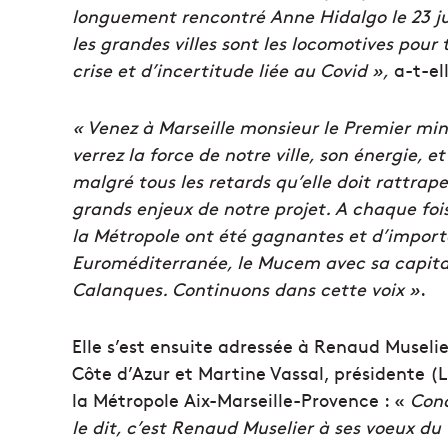
longuement rencontré Anne Hidalgo le 23 juill
les grandes villes sont les locomotives pour
crise et d’incertitude liée au Covid »,
a-t-el
« Venez à Marseille monsieur le Premier minis
verrez la force de notre ville, son énergie, 
malgré tous les retards qu’elle doit rattrape
grands enjeux de notre projet. A chaque fois
la Métropole ont été gagnantes et d’importa
Euroméditerranée, le Mucem avec sa capital
Calanques. Continuons dans cette voix »
.
Elle s’est ensuite adressée à Renaud Museli
Côte d’Azur et Martine Vassal, présidente
la Métropole Aix-Marseille-Provence : «
Conc
le dit, c’est Renaud Muselier à ses voeux du