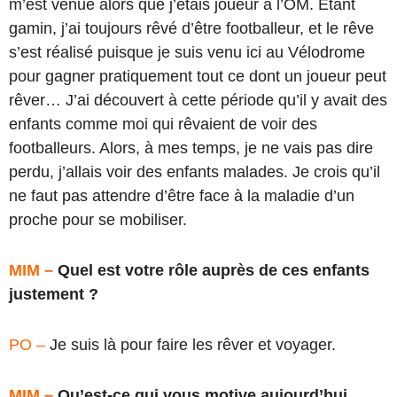
m’est venue alors que j’étais joueur à l’OM. Etant
gamin, j’ai toujours rêvé d’être footballeur, et le rêve
s’est réalisé puisque je suis venu ici au Vélodrome
pour gagner pratiquement tout ce dont un joueur peut
rêver… J’ai découvert à cette période qu’il y avait des
enfants comme moi qui rêvaient de voir des
footballeurs. Alors, à mes temps, je ne vais pas dire
perdu, j’allais voir des enfants malades. Je crois qu’il
ne faut pas attendre d’être face à la maladie d’un
proche pour se mobiliser.
MIM –
Quel est votre rôle auprès de ces enfants
justement ?
PO –
Je suis là pour faire les rêver et voyager.
MIM –
Qu’est-ce qui vous motive aujourd’hui