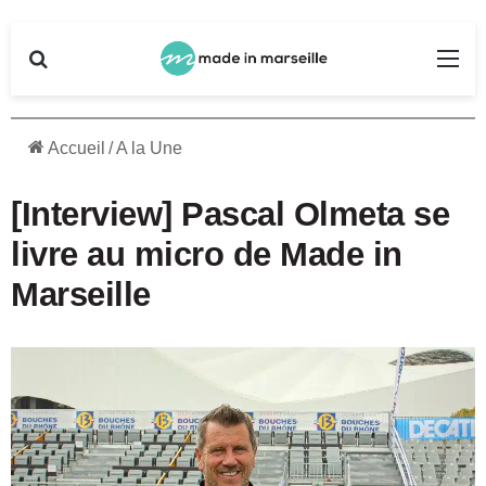
Rechercher
Me
Accueil
/
A la Une
[Interview] Pascal Olmeta se
livre au micro de Made in
Marseille