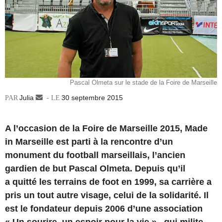
Pascal Olmeta sur le stade de la Foire de Marseille
Julia
Envoyer
30 septembre 2015
un
courriel
A l’occasion de la Foire de Marseille 2015, Made
in Marseille est parti à la rencontre d’un
monument du football marseillais, l’ancien
gardien de but Pascal Olmeta. Depuis qu’il
a quitté les terrains de foot en 1999, sa carrière a
pris un tout autre visage, celui de la solidarité. Il
est le fondateur depuis 2006 d’une association
« Un sourire, un espoir pour la vie », qui milite