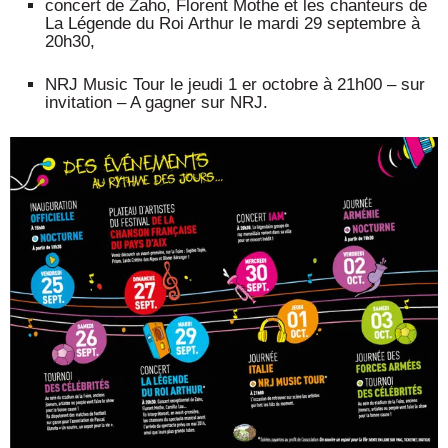
concert de Zaho, Florent Mothe et les chanteurs de
La Légende du Roi Arthur le mardi 29 septembre à
20h30,
NRJ Music Tour le jeudi 1 er octobre à 21h00 – sur
invitation – A gagner sur NRJ.