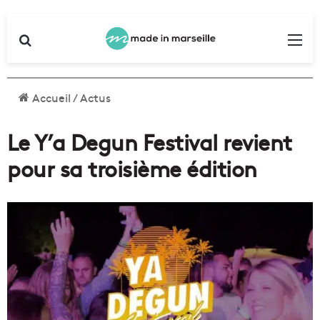
Rechercher
Me
Accueil
/
Actus
Le Y’a Degun Festival revient
pour sa troisième édition