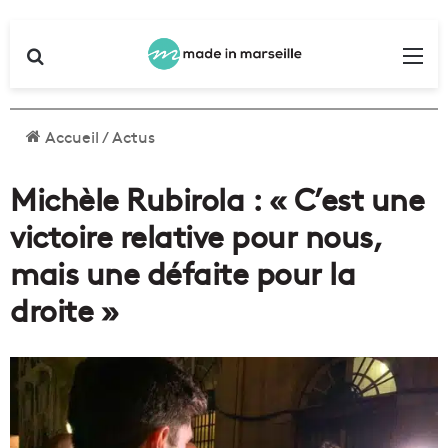
Rechercher
Me
Accueil
/
Actus
Michèle Rubirola : « C’est une
victoire relative pour nous,
mais une défaite pour la
droite »