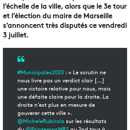
l’échelle de la ville, alors que le 3e tour
et l’élection du maire de Marseille
s’annoncent très disputés ce vendredi
3 juillet.
#Municipales2020
: « Le scrutin ne
nous livre pas un verdict clair […]
une victoire relative pour nous, mais
une défaite claire pour la droite. La
droite n’est plus en mesure de
gouverer cette ville ».
@MicheleRubirola
sur les résultats
du
@PrintempsMRS
au 2nd tour à