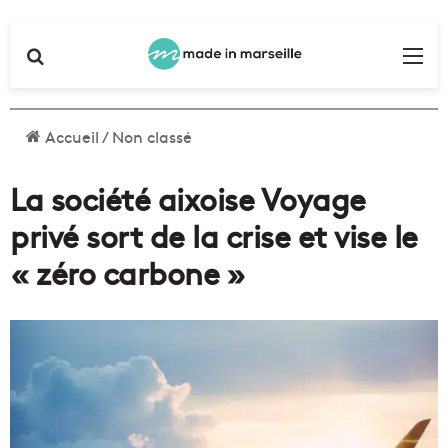
Rechercher
Me
Accueil
/
Non classé
La société aixoise Voyage
privé sort de la crise et vise le
« zéro carbone »