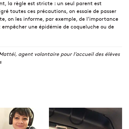
, la règle est stricte : un seul parent est
lgré toutes ces précautions, on essaie de passer
ute, on les informe, par exemple, de l’importance
eut empêcher une épidémie de coqueluche ou de
attéi, agent volontaire pour l’accueil des élèves
s