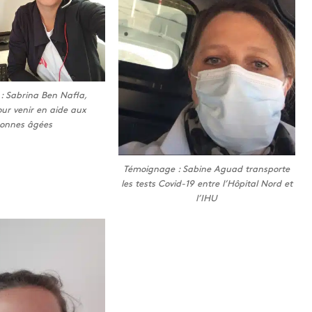
: Sabrina Ben Nafla,
our venir en aide aux
sonnes âgées
Témoignage : Sabine Aguad transporte
les tests Covid-19 entre l’Hôpital Nord et
l’IHU