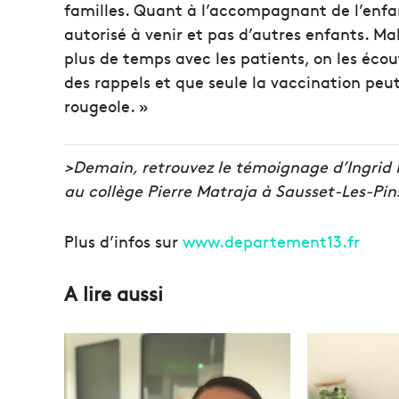
familles. Quant à l’accompagnant de l’enfant
autorisé à venir et pas d’autres enfants. Ma
plus de temps avec les patients, on les éco
des rappels et que seule la vaccination p
rougeole. »
>Demain, retrouvez le témoignage d’Ingrid M
au collège Pierre Matraja à Sausset-Les-Pin
Plus d’infos sur
www.departement13.fr
A lire aussi