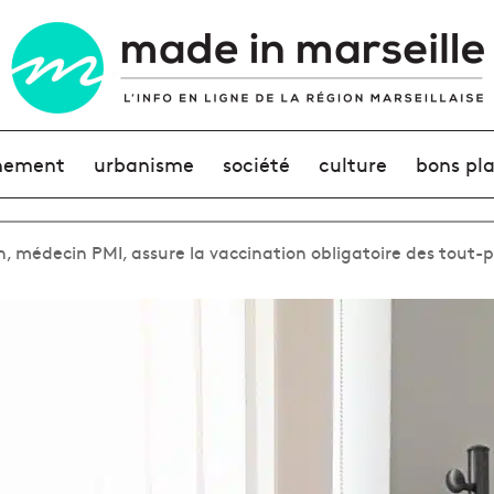
nement
urbanisme
société
culture
bons pl
, médecin PMI, assure la vaccination obligatoire des tout-p