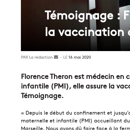
Témoignage : F
la vaccination 
La rédaction
Envoyer
16 mai 2020
un
courriel
Florence Theron est médecin en c
infantile (PMI), elle assure la va
Témoignage.
« Depuis le début du confinement et jusqu’au
maternelle et infantile (PMI) accueillant du
Marseille. Nous avons dû faire face à la f