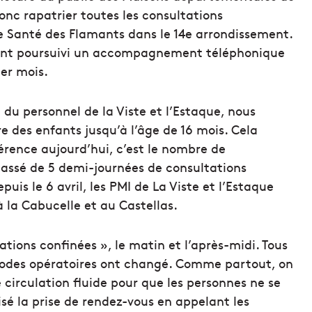
 donc rapatrier toutes les consultations
e Santé des Flamants dans le 14e arrondissement.
e ont poursuivi un accompagnement téléphonique
ier mois.
du personnel de la Viste et l’Estaque, nous
re des enfants jusqu’à l’âge de 16 mois. Cela
érence aujourd’hui, c’est le nombre de
 passé de 5 demi-journées de consultations
puis le 6 avril, les PMI de La Viste et l’Estaque
 la Cabucelle et au Castellas.
tions confinées », le matin et l’après-midi. Tous
 modes opératoires ont changé. Comme partout, on
 circulation fluide pour que les personnes ne se
isé la prise de rendez-vous en appelant les