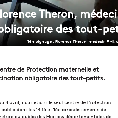
lorence Theron, médeci
obligatoire des tout-pet
Témoignage : Florence Theron, médecin PMI, as
entre de Protection maternelle et
ccination obligatoire des tout-petits.
 4 avril, nous étions le seul centre de Protection
 public dans les 14,15 et 16e arrondissements de
ermeture au public des Maisons départementales de