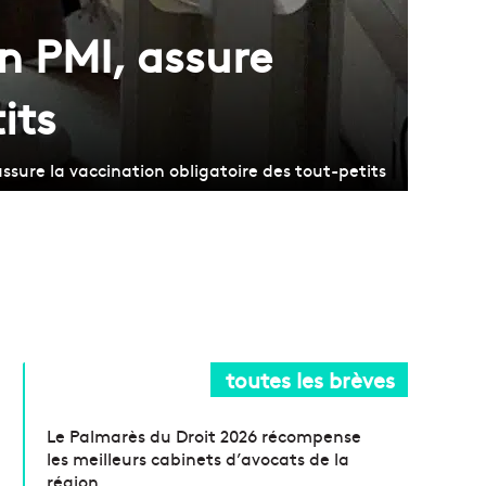
n PMI, assure
its
sure la vaccination obligatoire des tout-petits
toutes les brèves
Le Palmarès du Droit 2026 récompense
les meilleurs cabinets d’avocats de la
région