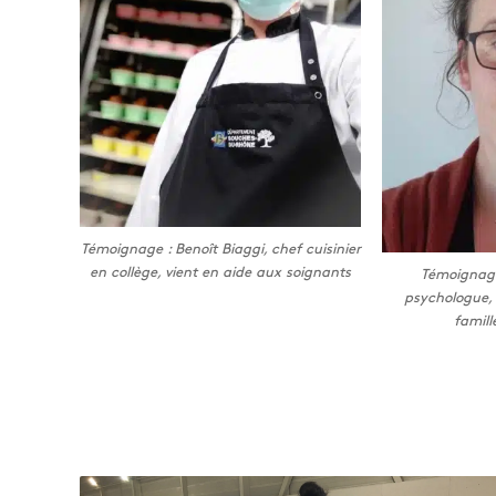
Témoignage : Benoît Biaggi, chef cuisinier
en collège, vient en aide aux soignants
Témoignag
psychologue, 
famill
V