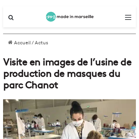
Rechercher
Me
Accueil
/
Actus
Visite en images de l’usine de
production de masques du
parc Chanot