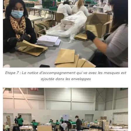
Etape 7 : La notice d’accompagnement qui va avec les masques est
ajoutée dans les enveloppes