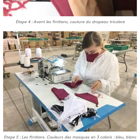
Etape 4 : Avant les finitions, couture du drapeau tricolore
Etape 5 : Les finitions. Couleurs des masques en 3 coloris : bleu, blanc