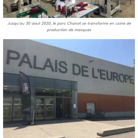
Jusqu’au 30 aout 2020, le parc Chanot se transforme en usine de
production de masques