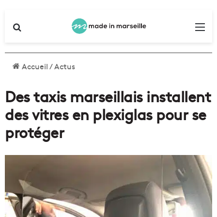
Rechercher
Me
Accueil
/
Actus
Des taxis marseillais installent
des vitres en plexiglas pour se
protéger