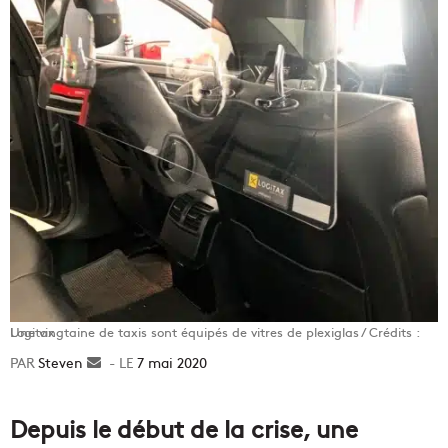
Une vingtaine de taxis sont équipés de vitres de plexiglas / Crédits : Logitax
Steven
Envoyer
7 mai 2020
un
courriel
Depuis le début de la crise, une