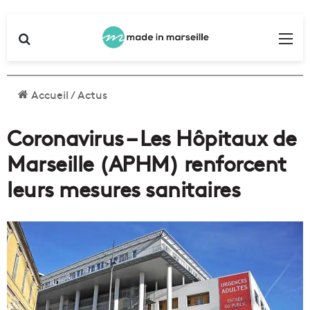
Rechercher
Me
Accueil
/
Actus
Coronavirus – Les Hôpitaux de
Marseille (APHM) renforcent
leurs mesures sanitaires