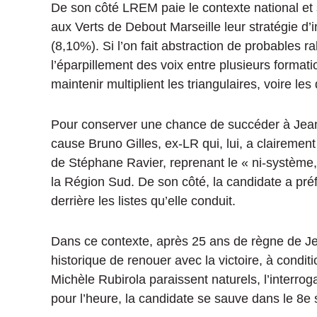
De son côté LREM paie le contexte national et
aux Verts de Debout Marseille leur stratégie
(8,10%).
Si l’on fait abstraction de probables ra
l’éparpillement des voix entre plusieurs formati
maintenir multiplient les triangulaires, voire le
Pour conserver une chance de succéder à Jean-
cause Bruno Gilles, ex-LR qui, lui, a clairement
de Stéphane Ravier, reprenant le « ni-système,
la Région Sud.
De son côté, la candidate a pré
derrière les listes qu’elle conduit.
Dans ce contexte, après 25 ans de règne de J
historique de renouer avec la victoire, à conditi
Michèle Rubirola paraissent naturels, l’interro
pour l’heure, la candidate se sauve dans le 8e 