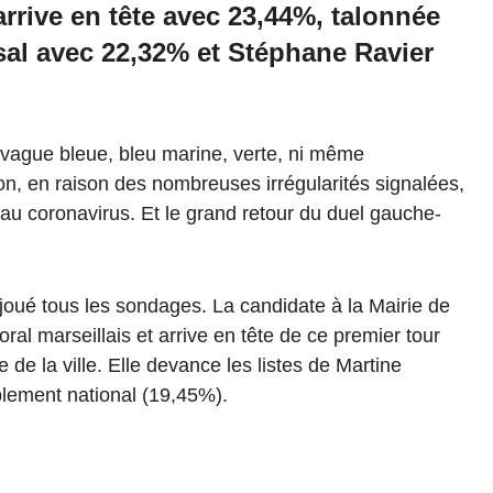
arrive en tête avec
23,44%
, talonnée
sal avec
22,32%
et Stéphane Ravier
vague bleue, bleu marine, verte, ni même
n, en raison des nombreuses irrégularités signalées,
lié au coronavirus. Et le grand retour du duel gauche-
joué tous les sondages.
La candidate à la Mairie de
ral marseillais et arrive en tête de ce premier tour
 de la ville.
Elle devance les listes de Martine
lement national
(
19,45%
).