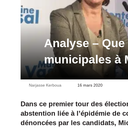
Analyse – Que 
municipales à 
Narjasse Kerboua
Envoyer
16 mars 2020
un
courriel
Dans ce premier tour des électio
abstention liée à l’épidémie de c
dénoncées par les candidats, Mi