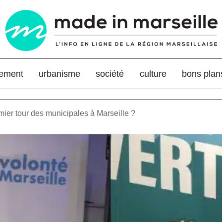
nement
urbanisme
société
culture
bons plan
mier tour des municipales à Marseille ?