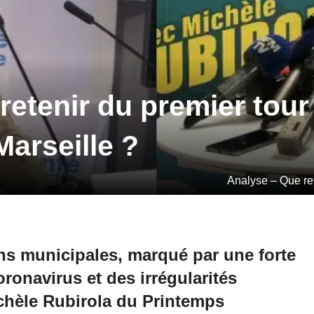
retenir du premier tour
Marseille ?
Analyse – Que ret
ns municipales, marqué par une forte
oronavirus et des irrégularités
chèle Rubirola du Printemps