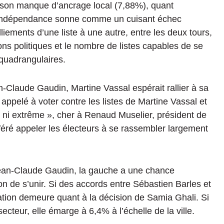
 son manque d’ancrage local (7,88%), quant
 d’indépendance sonne comme un cuisant échec
lliements d’une liste à une autre, entre les deux tours,
ons politiques et le nombre de listes capables de se
s quadrangulaires.
Claude Gaudin, Martine Vassal espérait rallier à sa
 appelé à voter contre les listes de Martine Vassal et
 ni extrême », cher à Renaud Muselier, président de
féré appeler les électeurs à se rassembler largement
ean-Claude Gaudin, la gauche a une chance
on de s’unir.
Si des accords entre Sébastien Barles et
gation demeure quant à la décision de Samia Ghali.
Si
secteur, elle émarge à 6,4
%
à l’échelle de la ville.