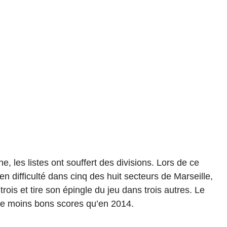
, les listes ont souffert des divisions.
Lors de ce
n difficulté dans cinq des huit secteurs de Marseille,
rois et tire son épingle du jeu dans trois autres.
Le
de moins bons scores qu’en 2014.