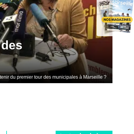
 des
enir du premier tour des municipales à Marseille ?