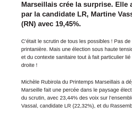
Marseillais crée la surprise.
Elle 
par la candidate LR, Martine Vas
(
RN
)
avec
19,45%
.
C’était le scrutin de tous les possibles !
Pas de 
printanière.
Mais une élection sous haute tensio
et du contexte sanitaire tout à fait particulier 
droite !
Michèle Rubirola du Printemps Marseillais a dé
Marseille fait une percée dans le paysage électo
du scrutin, avec
23,44%
des voix sur l’ensemble
Vassal, candidate LR
(
22,32%
),
et du Rassemb