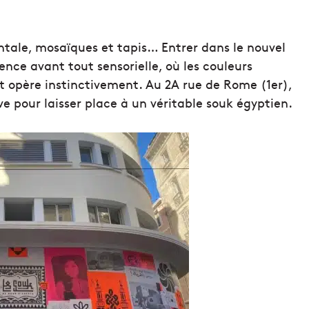
entale, mosaïques et tapis… Entrer dans le nouvel
nce avant tout sensorielle, où les couleurs
t opère instinctivement. Au 2A rue de Rome (1er),
ve pour laisser place à un véritable souk égyptien.