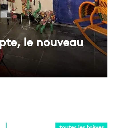
ypte, le nouveau
toutes les brèves