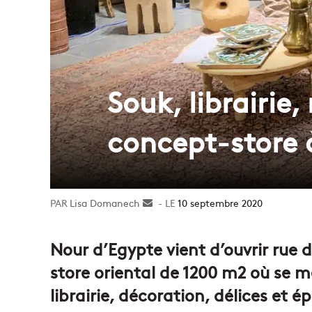
Souk, librairie
concept-store 
Lisa Domanech
Envoyer
10 septembre 2020
un
courriel
Nour d’Egypte vient d’ouvrir rue
store oriental de 1200 m2 où se m
librairie, décoration, délices et é