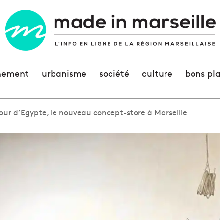
nement
urbanisme
société
culture
bons pl
 Nour d’Egypte, le nouveau concept-store à Marseille