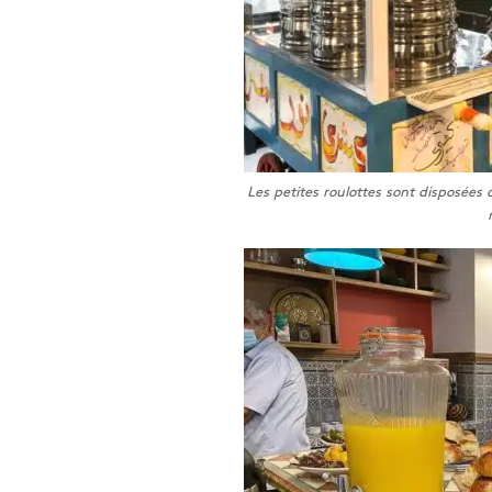
Les petites roulottes sont disposées