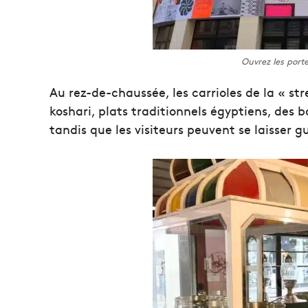
Ouvrez les port
Au rez-de-chaussée, les carrioles de la « s
koshari, plats traditionnels égyptiens, des bo
tandis que les visiteurs peuvent se laisser g