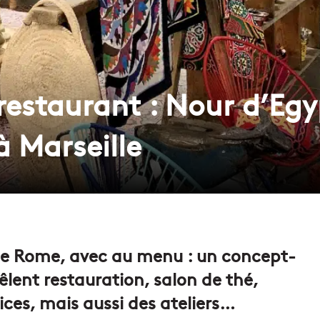
, restaurant : Nour d’Eg
à Marseille
 de Rome, avec au menu : un concept-
êlent restauration, salon de thé,
pices, mais aussi des ateliers…