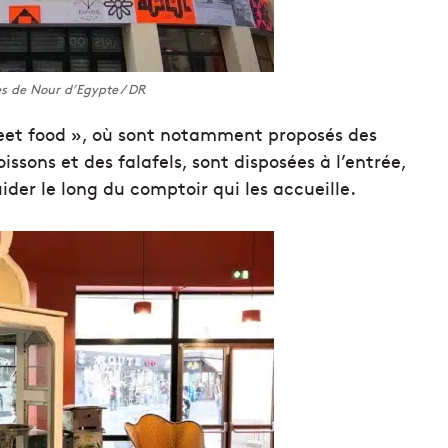
es de Nour d’Egypte / DR
treet food », où sont notamment proposés des
issons et des falafels, sont disposées à l’entrée,
uider le long du comptoir qui les accueille.