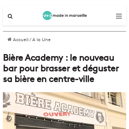
Rechercher
Me
Accueil
/
A la Une
Bière Academy : le nouveau
bar pour brasser et déguster
sa bière en centre-ville