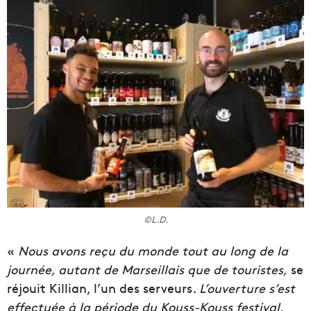
©L.D.
«
Nous avons reçu du monde tout au long de la
journée, autant de Marseillais que de touristes,
se
réjouit Killian, l’un des serveurs
. L’ouverture s’est
effectuée à la période du Kouss-Kouss festival,