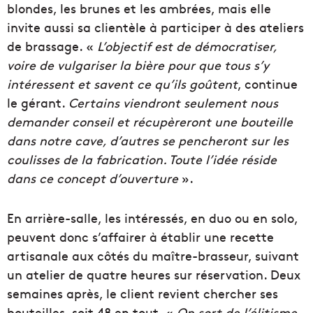
blondes, les brunes et les ambrées, mais elle
invite aussi sa clientèle à participer à des ateliers
de brassage. «
L’objectif est de démocratiser,
voire de vulgariser la bière pour que tous s’y
intéressent et savent ce qu’ils goûtent
, continue
le gérant.
Certains viendront seulement nous
demander conseil et récupèreront une bouteille
dans notre cave, d’autres se pencheront sur les
coulisses de la fabrication. Toute l’idée réside
dans ce concept d’ouverture
».
En arrière-salle, les intéressés, en duo ou en solo,
peuvent donc s’affairer à établir une recette
artisanale aux côtés du maître-brasseur, suivant
un atelier de quatre heures sur réservation. Deux
semaines après, le client revient chercher ses
bouteilles, soit 48 en tout. «
On sort de l’élitisme