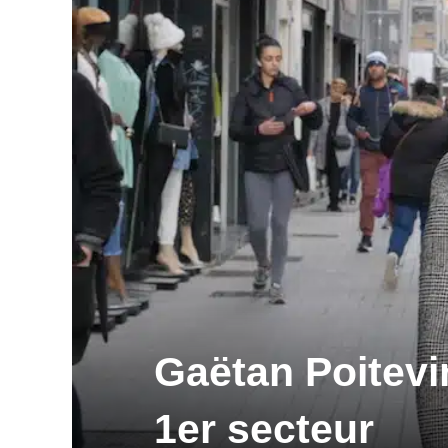
Gaëtan Poitevin
1er secteur