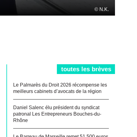
© N.K.
toutes les brèves
Le Palmarès du Droit 2026 récompense les
meilleurs cabinets d’avocats de la région
Daniel Salenc élu président du syndicat
patronal Les Entrepreneurs Bouches-du-
Rhône
Le Barreau de Marseille remet 51 500 euros