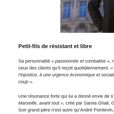
Petit-fils de résistant et libre
Sa personnalité «
passionnée et combative
», m
ceux des clients qu’il reçoit quotidiennement.
«
l’injustice, à une urgence économique et social
coup ».
Une résonance forte qui lui a donné envie de 
Marseille, avant tout »,
créé par Samia
Ghali, G
Son grand-père n’est autre qu’André Pointevin