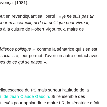
rovençal
(1981).
ut en revendiquant sa liberté :
« je ne suis pas un
our m’accomplir, ni de la politique pour vivre »,
nts à la culture de Robert Vigouroux, maire de
édience politique »,
comme la sénatrice qui s’en est
 socialiste, leur permet
d’avoir
un autre
contact
avec
pes de ce qui se passe ».
liquescence du PS mais surtout l’attitude de la
al
de Jean-Claude Gaudin.
Si l’ensemble des
t levés pour applaudir le maire
LR
, la sénatrice a fait