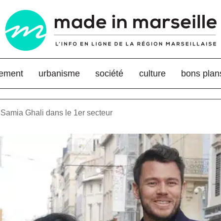
nement
urbanisme
société
culture
bons plan
e Samia Ghali dans le 1er secteur