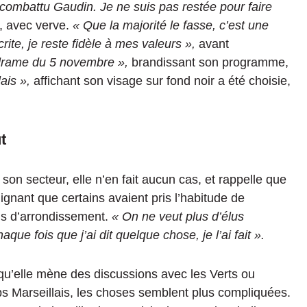
s combattu Gaudin.
Je ne suis pas restée pour faire
e, avec verve.
« Que la majorité le fasse, c’est une
ite, je reste fidèle à mes valeurs »,
avant
 drame du 5 novembre »,
brandissant son programme,
ais »,
affichant son visage sur fond noir a été choisie,
t
son secteur, elle n’en fait aucun cas, et rappelle que
ignant que certains avaient pris l’habitude de
s d’arrondissement.
« On ne veut plus d’élus
haque fois que j’ai
dit
quelque chose, je l’ai fait ».
 qu’elle mène des discussions avec les Verts ou
s Marseillais, les choses semblent plus compliquées.