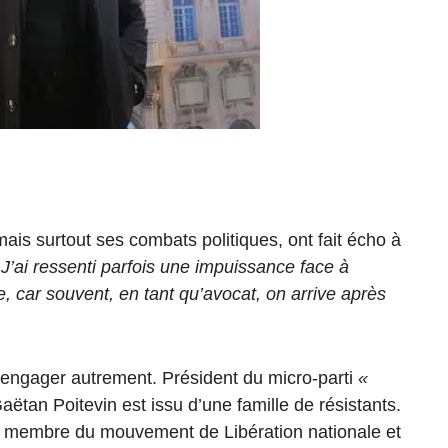
ais surtout ses combats politiques, ont fait écho à
 J’ai ressenti parfois une impuissance face à
e, car souvent, en tant qu’avocat, on arrive après
s’engager autrement.
Président du micro-parti
«
aëtan Poitevin est i
ssu d’une famille de résistants.
, membre du mouvement de Libération nationale et