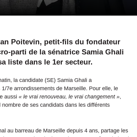
tan
Poitevin, petit-fils du fondateur
ro-parti
de la sénatrice Samia
Ghali
 liste dans le 1er secteur.
matin, la candidate
(SE)
Samia
Ghali
a
s
1/7e
arrondissements de Marseille.
Pour elle, le
e aussi
« le vrai renouveau, le vrai changement »
,
nd nombre de ses candidats dans les différents
.
al au barreau de Marseille depuis 4 ans, partage les