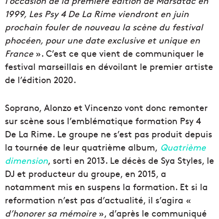
l’occasion de la première édition de Marsatac en
1999, Les Psy 4 De La Rime viendront en juin
prochain fouler de nouveau la scène du festival
phocéen, pour une date exclusive et unique en
France
». C’est ce que vient de communiquer le
festival marseillais en dévoilant le premier artiste
de l’édition 2020.
Soprano, Alonzo et Vincenzo vont donc remonter
sur scène sous l’emblématique formation Psy 4
De La Rime. Le groupe ne s’est pas produit depuis
la tournée de leur quatrième album,
Quatrième
dimension
, sorti en 2013. Le décès de Sya Styles, le
DJ et producteur du groupe, en 2015, a
notamment mis en suspens la formation. Et si la
reformation n’est pas d’actualité, il s’agira «
d’honorer sa mémoire
», d’après le communiqué