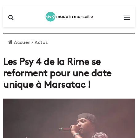
Rechercher
Me
Accueil
/
Actus
Les Psy 4 de la Rime se
reforment pour une date
unique à Marsatac !