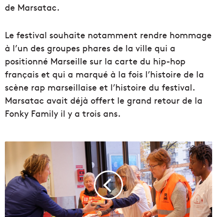
de Marsatac.
Le festival souhaite notamment rendre hommage
à l’un des groupes phares de la ville qui a
positionné Marseille sur la carte du hip-hop
français et qui a marqué à la fois l’histoire de la
scène rap marseillaise et l’histoire du festival.
Marsatac avait déjà offert le grand retour de la
Fonky Family il y a trois ans.
R
e
n
d
e
z
-