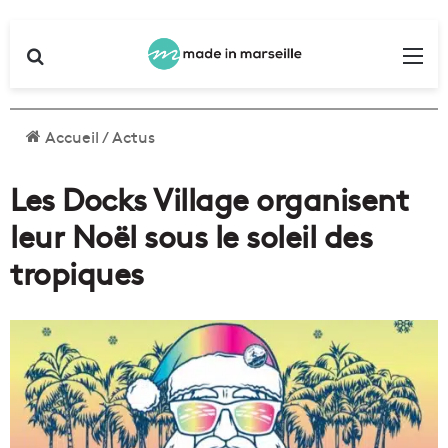
Rechercher
Me
Accueil
/
Actus
Les Docks Village organisent
leur Noël sous le soleil des
tropiques