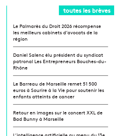
toutes les brèves
Le Palmarès du Droit 2026 récompense
les meilleurs cabinets d’avocats de la
région
Daniel Salenc élu président du syndicat
patronal Les Entrepreneurs Bouches-du-
Rhône
Le Barreau de Marseille remet 51 500
euros à Sourire à la Vie pour soutenir les
enfants atteints de cancer
Retour en images sur le concert XXL de
Bad Bunny à Marseille
L’intelligence artificielle au menu du 13e