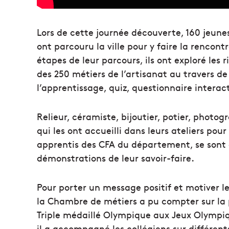
Lors de cette journée découverte, 160 jeune
ont parcouru la ville pour y faire la rencont
étapes de leur parcours, ils ont exploré le
des 250 métiers de l’artisanat au travers de
l’apprentissage, quiz, questionnaire interac
Relieur, céramiste, bijoutier, potier, photo
qui les ont accueilli dans leurs ateliers pour
apprentis des CFA du département, se sont 
démonstrations de leur savoir-faire.
Pour porter un message positif et motiver l
la Chambre de métiers a pu compter sur la p
Triple médaillé Olympique aux Jeux Olympiqu
il a accompagné les collégiens sur différent