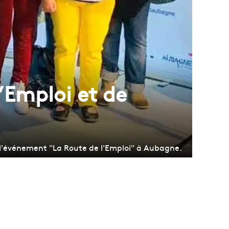
’Emploi et de
 l'événement "La Route de l'Emploi" à Aubagne.