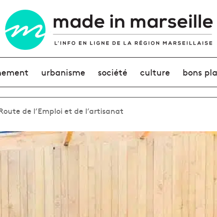
nement
urbanisme
société
culture
bons pl
oute de l’Emploi et de l’artisanat