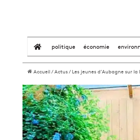
élément de menu
politique
économie
environ
Accueil
/
Actus
/
Les jeunes d’Aubagne sur la R