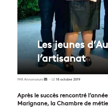
Les jeunes d’Au
l’artisanat
Annonceurs
Envoyer
18 octobre 2019
un
courriel
Après le succès rencontré l’année
Marignane, la Chambre de métiers