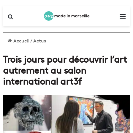
Rechercher
Me
Accueil
/
Actus
Trois jours pour découvrir l’art
autrement au salon
international art3f