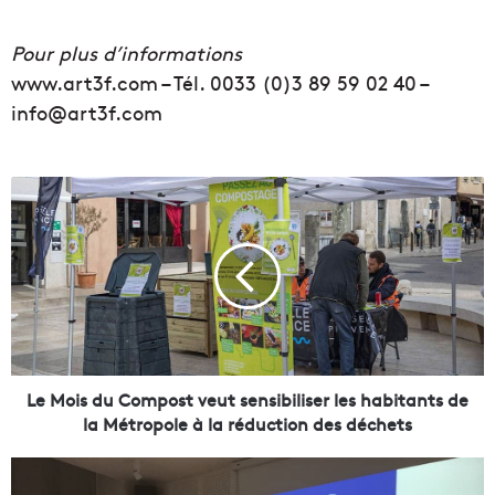
Pour plus d’informations
www.art3f.com – Tél. 0033 (0)3 89 59 02 40 –
info@art3f.com
L
e
M
o
i
s
d
u
C
o
Le Mois du Compost veut sensibiliser les habitants de
m
la Métropole à la réduction des déchets
p
o
L
s
e