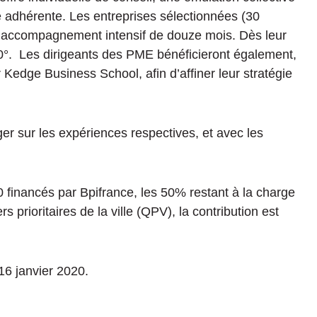
e adhérente. Les entreprises sélectionnées (30
’accompagnement intensif de douze mois. Dès leur
360°. Les dirigeants des PME bénéficieront également,
 Kedge Business School, afin d’affiner leur stratégie
ger sur les expériences respectives, et avec les
financés par Bpifrance, les 50% restant à la charge
s prioritaires de la ville (QPV), la contribution est
16 janvier 2020.