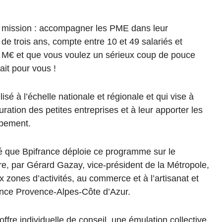
a mission : accompagner les PME dans leur
de trois ans, compte entre 10 et 49 salariés et
t 5 M€ et que vous voulez un sérieux coup de pouce
ait pour vous !
ilisé à l’échelle nationale et régionale et qui vise à
ration des petites entreprises et à leur apporter les
ppement.
é que Bpifrance déploie ce programme sur le
bre, par Gérard Gazay, vice-président de la Métropole,
zones d’activités, au commerce et à l’artisanat et
rance Provence-Alpes-Côte d’Azur.
re individuelle de conseil, une émulation collective