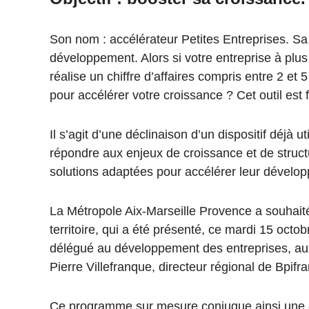
Son nom : accélérateur Petites Entreprises. S
développement. Alors si votre entreprise à plus 
réalise un chiffre d’affaires compris entre 2 e
pour accélérer votre croissance ? Cet outil est f
Il s’agit d’une déclinaison d’un dispositif déjà ut
répondre aux enjeux de croissance et de structu
solutions adaptées pour accélérer leur dévelo
La Métropole Aix-Marseille Provence a souhait
territoire, qui a été présenté, ce mardi 15 octo
délégué au développement des entreprises, aux 
Pierre Villefranque, directeur régional de Bpif
Ce programme sur mesure conjugue ainsi une off