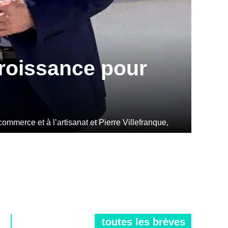
croissance pour
toutes les brèves