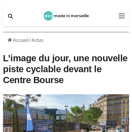
Rechercher
Me
Accueil
/
Actus
L’image du jour, une nouvelle
piste cyclable devant le
Centre Bourse