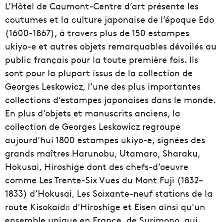
L’Hôtel de Caumont-Centre d’art présente les
coutumes et la culture japonaise de l’époque Edo
(1600-1867), à travers plus de 150 estampes
ukiyo-e et autres objets remarquables dévoilés au
public français pour la toute première fois. Ils
sont pour la plupart issus de la collection de
Georges Leskowicz, l’une des plus importantes
collections d’estampes japonaises dans le monde.
En plus d’objets et manuscrits anciens, la
collection de Georges Leskowicz regroupe
aujourd’hui 1800 estampes ukiyo-e, signées des
grands maîtres Harunobu, Utamaro, Sharaku,
Hokusai, Hiroshige dont des chefs-d’oeuvre
comme Les Trente-Six Vues du Mont Fuji (1832–
1833) d’Hokusai, Les Soixante-neuf stations de la
route Kisokaidō d’Hiroshige et Eisen ainsi qu’un
ensemble unique en France, de Surimono, qui