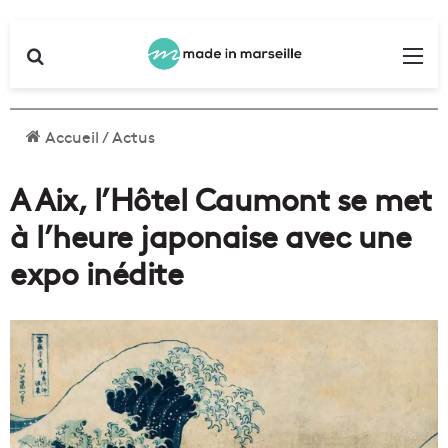
Rechercher
Me
Accueil
/
Actus
A Aix, l’Hôtel Caumont se met
à l’heure japonaise avec une
expo inédite