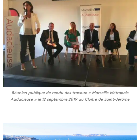
Réunion publique de rendu des travaux « Marseille Métropole
Audacieuse » le 12 septembre 2019 au Cloitre de Saint-Jérôme
M
a
r