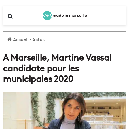
Rechercher
Me
Accueil
/
Actus
A Marseille, Martine Vassal
candidate pour les
municipales 2020