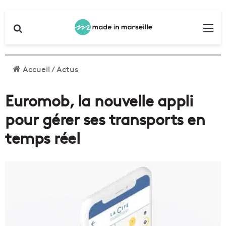
Rechercher
Me
Accueil
/
Actus
Euromob, la nouvelle appli
pour gérer ses transports en
temps réel