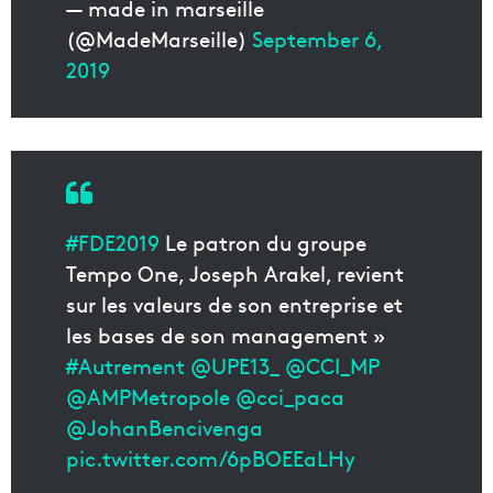
— made in marseille
(@MadeMarseille)
September 6,
2019
#FDE2019
Le patron du groupe
Tempo One, Joseph Arakel, revient
sur les valeurs de son entreprise et
les bases de son management »
#Autrement
@UPE13_
@CCI_MP
@AMPMetropole
@cci_paca
@JohanBencivenga
pic.twitter.com/6pBOEEaLHy