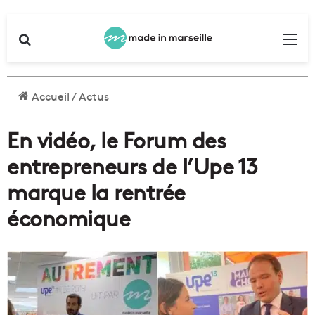
Rechercher
Me
Accueil
/
Actus
En vidéo, le Forum des
entrepreneurs de l’Upe 13
marque la rentrée
économique