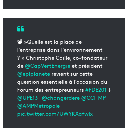
📽️ »Quelle est la place de
l’entreprise dans l’environnement
? » Christophe Caille, co-fondateur
de
@CapVertEnergie
et président
@eplplanete
revient sur cette
question essentielle à l’occasion du
Forum des entrepreuneurs
#FDE201
⤵️
@UPE13_
@changerdere
@CCI_MP
@AMPMetropole
pic.twitter.com/UWYKXafwIx