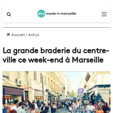
Rechercher
Me
Accueil
/
Actus
La grande braderie du centre-
ville ce week-end à Marseille