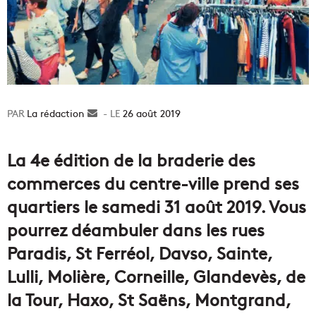
La rédaction
Envoyer
26 août 2019
un
courriel
La 4e édition de la braderie des
commerces du centre-ville prend ses
quartiers le samedi 31 août 2019. Vous
pourrez déambuler dans les rues
Paradis, St Ferréol, Davso, Sainte,
Lulli, Molière, Corneille, Glandevès, de
la Tour, Haxo, St Saëns, Montgrand,