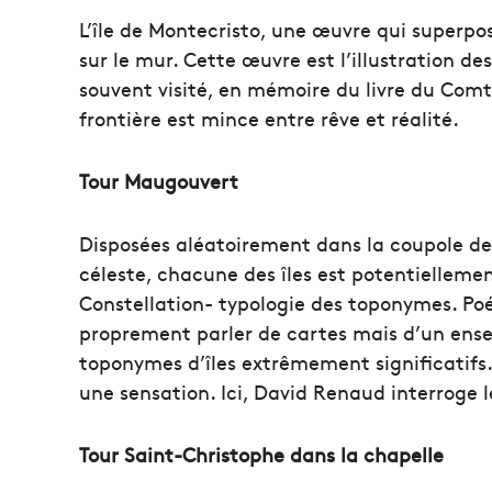
L’île de Montecristo, une œuvre qui superpose
sur le mur. Cette œuvre est l’illustration des 
souvent visité, en mémoire du livre du Comt
frontière est mince entre rêve et réalité.
Tour Maugouvert
Disposées aléatoirement dans la coupole de
céleste, chacune des îles est potentielleme
Constellation- typologie des toponymes. Poési
proprement parler de cartes mais d’un ense
toponymes d’îles extrêmement significatifs.
une sensation. Ici, David Renaud interroge l
Tour Saint-Christophe dans la chapelle