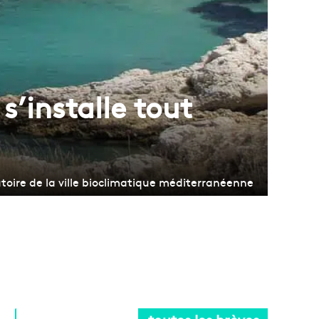
s’installe tout
atoire de la ville bioclimatique méditerranéenne