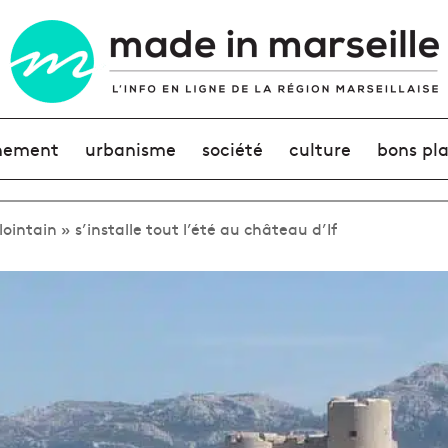
nement
urbanisme
société
culture
bons pl
lointain » s’installe tout l’été au château d’If