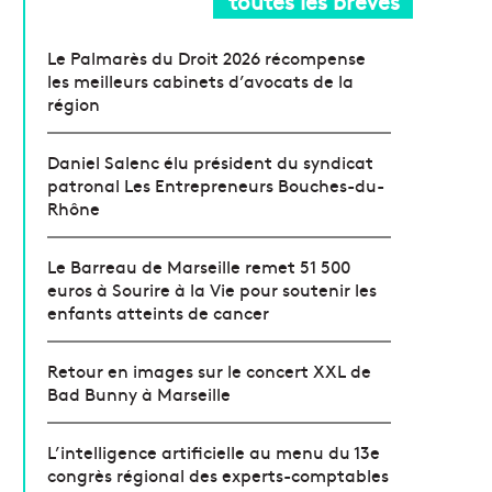
toutes les brèves
Le Palmarès du Droit 2026 récompense
les meilleurs cabinets d’avocats de la
région
Daniel Salenc élu président du syndicat
patronal Les Entrepreneurs Bouches-du-
Rhône
Le Barreau de Marseille remet 51 500
euros à Sourire à la Vie pour soutenir les
enfants atteints de cancer
Retour en images sur le concert XXL de
Bad Bunny à Marseille
L’intelligence artificielle au menu du 13e
congrès régional des experts-comptables