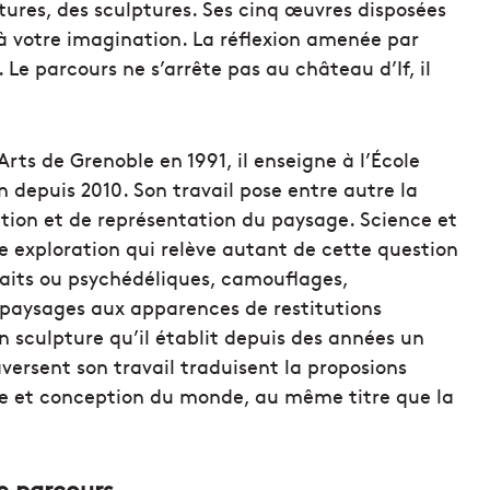
tures, des sculptures. Ses cinq œuvres disposées
e à votre imagination. La réflexion amenée par
. Le parcours ne s’arrête pas au château d’If, il
ts de Grenoble en 1991, il enseigne à l’École
 depuis 2010. Son travail pose entre autre la
ption et de représentation du paysage. Science et
ne exploration qui relève autant de cette question
raits ou psychédéliques, camouflages,
e paysages aux apparences de restitutions
en sculpture qu’il établit depuis des années un
ersent son travail traduisent la proposions
ge et conception du monde, au même titre que la
le parcours