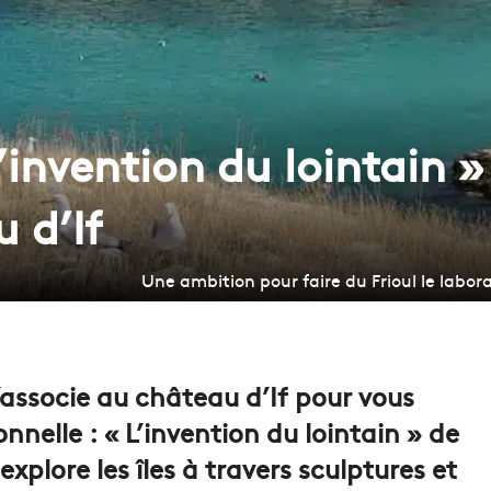
’invention du lointain » 
u d’If
Une ambition pour faire du Frioul le labor
’associe au château d’If pour vous
onnelle : « L’invention du lointain » de
explore les îles à travers sculptures et