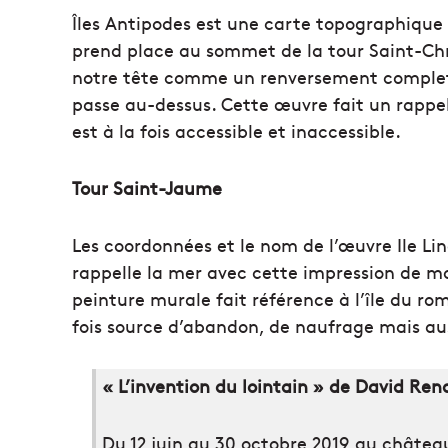
Îles Antipodes est une carte topographique 
prend place au sommet de la tour Saint-Chr
notre tête comme un renversement complet
passe au-dessus. Cette œuvre fait un rappel à
est à la fois accessible et inaccessible.
Tour Saint-Jaume
Les coordonnées et le nom de l’œuvre Ile Li
rappelle la mer avec cette impression de m
peinture murale fait référence à l’île du roma
fois source d’abandon, de naufrage mais auss
« L’invention du lointain » de David Re
Du 12 juin au 30 octobre 2019 au château