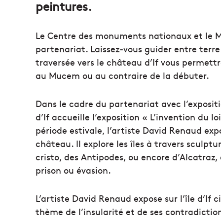
peintures.
Le Centre des monuments nationaux et le M
partenariat. Laissez-vous guider entre terre
traversée vers le château d’If vous permett
au Mucem ou au contraire de la débuter.
Dans le cadre du partenariat avec l’exposit
d’If accueille l’exposition « L’invention du 
période estivale, l’artiste David Renaud expo
château. Il explore les îles à travers sculptu
cristo, des Antipodes, ou encore d’Alcatraz,
prison ou évasion.
L’artiste David Renaud expose sur l’île d’If 
thème de l’insularité et de ses contradiction