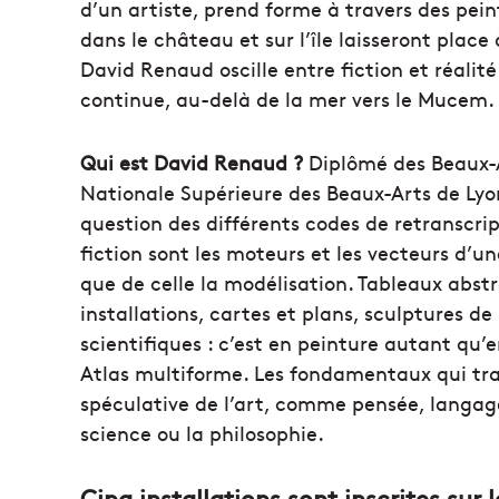
d’un artiste, prend forme à travers des pein
dans le château et sur l’île laisseront plac
David Renaud oscille entre fiction et réalité
continue, au-delà de la mer vers le Mucem.
Qui est David Renaud ?
Diplômé des Beaux-Ar
Nationale Supérieure des Beaux-Arts de Lyon
question des différents codes de retranscri
fiction sont les moteurs et les vecteurs d’u
que de celle la modélisation. Tableaux abst
installations, cartes et plans, sculptures d
scientifiques : c’est en peinture autant qu’
Atlas multiforme. Les fondamentaux qui trav
spéculative de l’art, comme pensée, langa
science ou la philosophie.
Cinq installations sont inscrites sur 