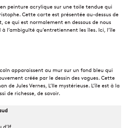
en peinture acrylique sur une toile tendue qui
istophe. Cette carte est présentée au-dessus de
, ce qui est normalement en dessous de nous
 l’ambiguïté qu’entretiennent les îles. Ici, l’île
ncoln apparaissent au mur sur un fond bleu qui
ouvement créée par le dessin des vagues. Cette
n de Jules Vernes, L’Ile mystérieuse. L’île est à la
i de richesse, de savoir.
naud
 d’If