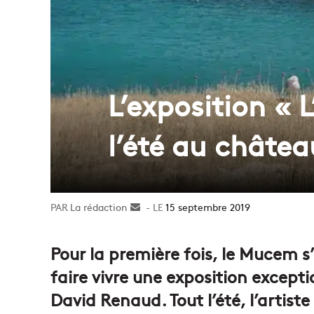
L’exposition « L
l’été au châtea
La rédaction
Envoyer
15 septembre 2019
un
courriel
Pour la première fois, le Mucem s
faire vivre une exposition excepti
David Renaud. Tout l’été, l’artiste 