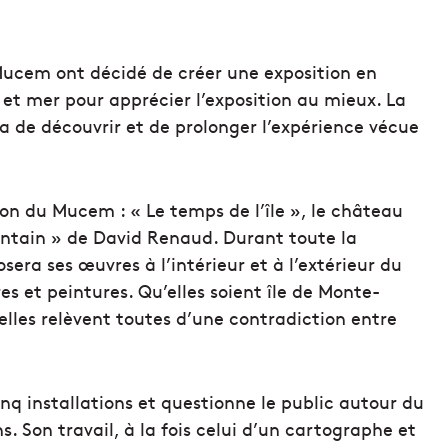
ucem ont décidé de créer une exposition en
 et mer pour apprécier l’exposition au mieux. La
ra de découvrir et de prolonger l’expérience vécue
ion du Mucem : « Le temps de l’île », le château
lointain » de David Renaud. Durant toute la
sera ses œuvres à l’intérieur et à l’extérieur du
res et peintures. Qu’elles soient île de Monte-
 elles relèvent toutes d’une contradiction entre
cinq installations et questionne le public autour du
s. Son travail, à la fois celui d’un cartographe et