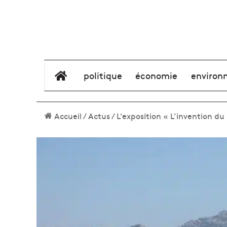
élément de menu
politique
économie
environ
Accueil
/
Actus
/
L’exposition « L’invention du 