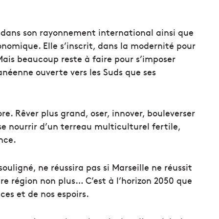
é dans son rayonnement international ainsi que
omique. Elle s’inscrit, dans la modernité pour
 Mais beaucoup reste à faire pour s’imposer
éenne ouverte vers les Suds que ses
re. Rêver plus grand, oser, innover, bouleverser
 se nourrir d’un terreau multiculturel fertile,
nce.
souligné, ne réussira pas si Marseille ne réussit
e région non plus… C’est à l’horizon 2050 que
ces et de nos espoirs.