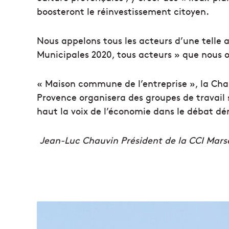
boosteront le réinvestissement citoyen.
Nous appelons tous les acteurs d’une telle 
Municipales 2020, tous acteurs » que nous o
« Maison commune de l’entreprise », la Ch
Provence organisera des groupes de travail 
haut la voix de l’économie dans le débat d
Jean-Luc Chauvin Président de la CCI Mars
F
r
a