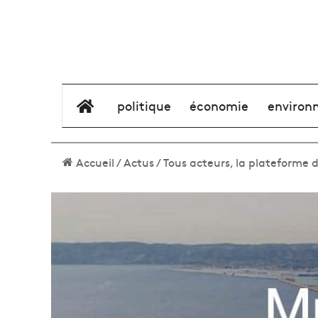
élément de menu
politique
économie
environ
Accueil
/
Actus
/
Tous acteurs, la plateforme 