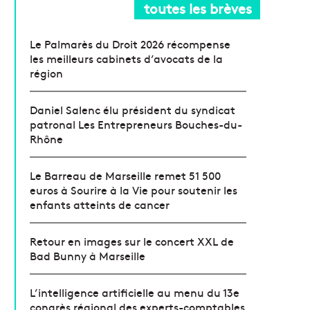
toutes les brèves
Le Palmarès du Droit 2026 récompense
les meilleurs cabinets d’avocats de la
région
Daniel Salenc élu président du syndicat
patronal Les Entrepreneurs Bouches-du-
Rhône
Le Barreau de Marseille remet 51 500
euros à Sourire à la Vie pour soutenir les
enfants atteints de cancer
Retour en images sur le concert XXL de
Bad Bunny à Marseille
L’intelligence artificielle au menu du 13e
congrès régional des experts-comptables