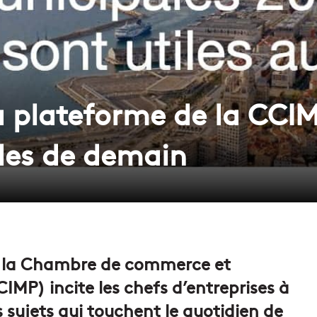
la plateforme de la CCI
lles de demain
, la Chambre de commerce et
IMP) incite les chefs d’entreprises à
s sujets qui touchent le quotidien de