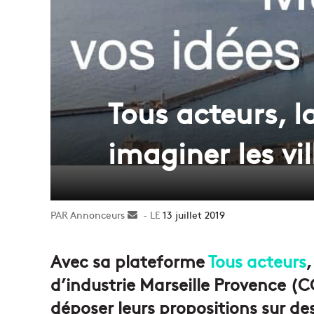
Tous acteurs, 
imaginer les vi
Annonceurs
Envoyer
13 juillet 2019
un
courriel
Avec sa plateforme
Tous acteurs
d’industrie Marseille Provence (CC
déposer leurs propositions sur de