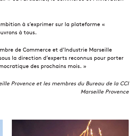
ambition à s’exprimer sur la plateforme «
uvrons à tous.
ambre de Commerce et d’Industrie Marseille
sous la direction d’experts reconnus pour porter
émocratique des prochains mois. »
eille Provence et les membres du Bureau de la CCI
Marseille Provence
L
e
v