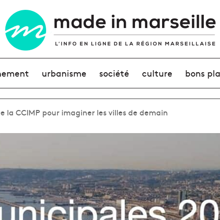
nement
urbanisme
société
culture
bons pl
de la CCIMP pour imaginer les villes de demain