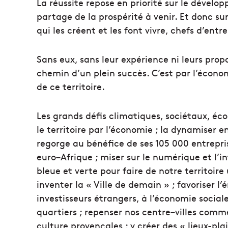
La réussite repose en priorité sur le dévelo
partage de la prospérité à venir. Et donc s
qui les créent et les font vivre, chefs d’entr
Sans eux, sans leur expérience ni leurs propo
chemin d’un plein succès. C’est par l’écon
de ce territoire.
Les grands défis climatiques, sociétaux, éco
le territoire par l’économie ; la dynamiser e
regorge au bénéfice de ses 105 000 entrepri
euro–Afrique ; miser sur le numérique et l’int
bleue et verte pour faire de notre territoire
inventer la « Ville de demain » ; favoriser 
investisseurs étrangers, à l’économie sociale
quartiers ; repenser nos centre–villes comm
culture provençales ; y créer des « lieux-pla