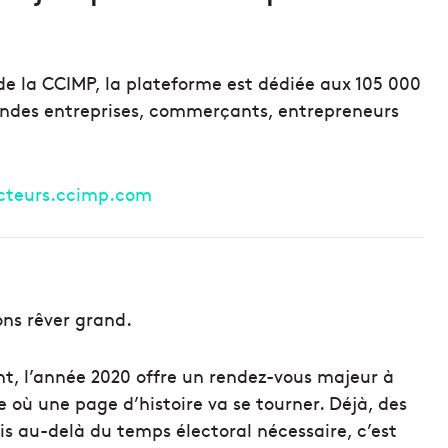
de la CCIMP, la plateforme est dédiée aux 105 000
randes entreprises, commerçants, entrepreneurs
cteurs.ccimp.com
ons rêver grand.
ent, l’année 2020 offre un rendez-vous majeur à
 où une page d’histoire va se tourner. Déjà, des
is au-delà du temps électoral nécessaire, c’est