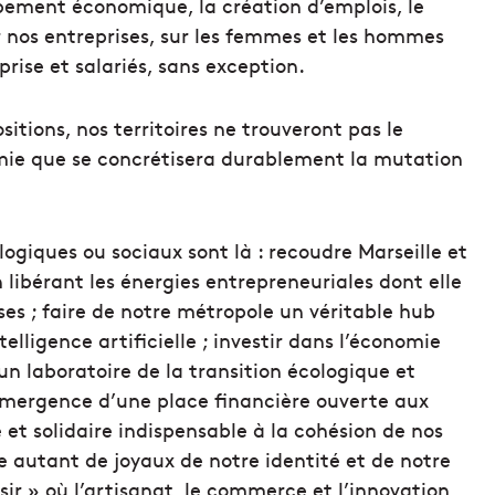
ppement économique, la création d’emplois, le
ur nos entreprises, sur les femmes et les hommes
eprise et salariés, sans exception.
sitions, nos territoires ne trouveront pas le
omie que se concrétisera durablement la mutation
logiques ou sociaux sont là : recoudre Marseille et
n libérant les énergies entrepreneuriales dont elle
ses ; faire de notre métropole un véritable hub
elligence artificielle ; investir dans l’économie
 un laboratoire de la transition écologique et
l’émergence d’une place financière ouverte aux
 et solidaire indispensable à la cohésion de nos
e autant de joyaux de notre identité et de notre
isir » où l’artisanat, le commerce et l’innovation