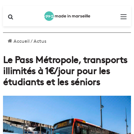
Rechercher
Me
Accueil
/
Actus
Le Pass Métropole, transports
illimités à 1€/jour pour les
étudiants et les séniors