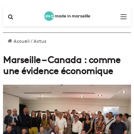
Rechercher
Me
Accueil
/
Actus
Marseille – Canada : comme
une évidence économique