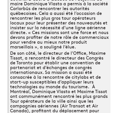
maire Dominique Vlasto a permis à la société
Corlorbüs de rencontrer les autorités
québecoises. Cela a aussi été l’occasion de
rencontrer les plus gros tour opérateurs
locaux pour leur présenter des nouveautés et
insister sur la nécessité d’une ligne aérienne
directe. « Ces missions sont une force et nous
devons profiter de notre rôle de commerciaux
pour vendre au mieux notre produit
marseillais », a souligné l’élue.
De son côté, le directeur de l’Office, Maxime
Tissot, a rencontré le directeur des Congrès
de Toronto pour établir une convention de
partenariat et d’échanges de congrès
internationaux. Sa mission a aussi été
consacrée à la rencontre de citylabs et de
start-up susceptibles d’appliquer leurs
technologies au monde du tourisme. À
Montréal, Dominique Vlasto et Maxime Tissot
ont communément rencontré les plus grands
Tour opérateurs de la ville ainsi que les
compagnies aériennes (Air Transat et Air
Canada), profitant du déplacement pour