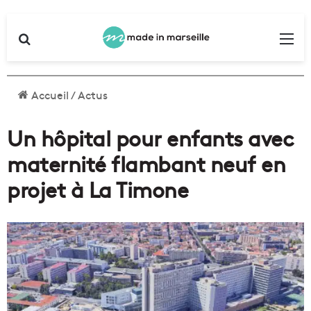
Rechercher
Me
Accueil
/
Actus
Un hôpital pour enfants avec
maternité flambant neuf en
projet à La Timone