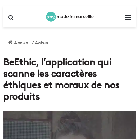
Rechercher
Me
Accueil
/
Actus
BeEthic, l’application qui
scanne les caractères
éthiques et moraux de nos
produits