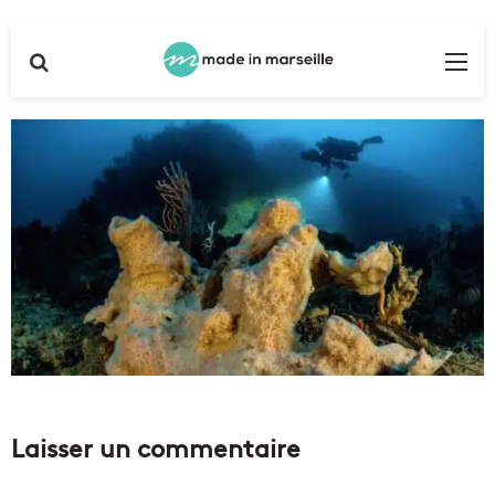
Rechercher
Me
Laisser un commentaire