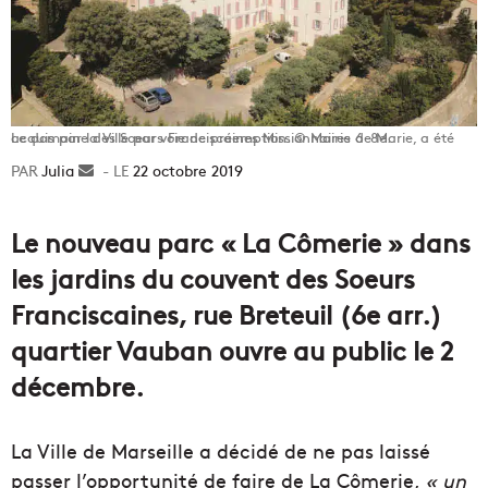
Le domaine des Soeurs Franciscaines Missionnaires de Marie, a été acquis par la Ville par voie de préemption. © Mairie 6-8e.
Julia
Envoyer
22 octobre 2019
un
courriel
Le nouveau parc « La Cômerie » dans
les jardins du couvent des Soeurs
Franciscaines, rue Breteuil (6e arr.)
quartier Vauban ouvre au public le 2
décembre.
La Ville de Marseille a décidé de ne pas laissé
passer l’opportunité de faire de La Cômerie,
« un