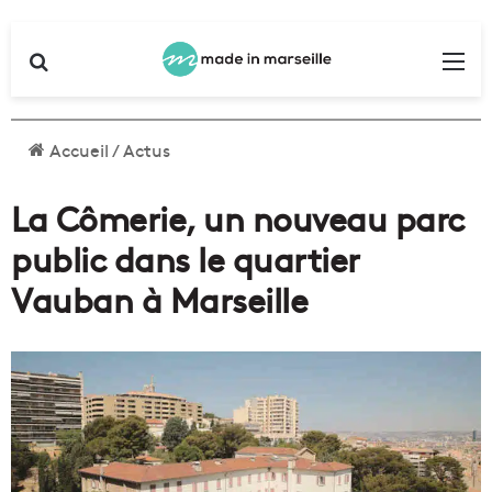
Rechercher
Me
Accueil
/
Actus
La Cômerie, un nouveau parc
public dans le quartier
Vauban à Marseille