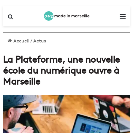
Rechercher
Me
Accueil
/
Actus
La Plateforme, une nouvelle
école du numérique ouvre à
Marseille