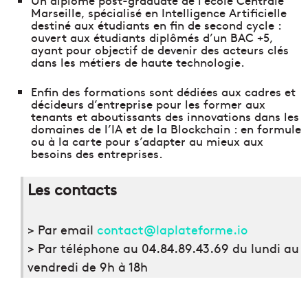
Un diplôme post-graduate de l’école Centrale
Marseille, spécialisé en Intelligence Artificielle
destiné aux étudiants en fin de second cycle :
ouvert aux étudiants diplômés d’un BAC +5,
ayant pour objectif de devenir des acteurs clés
dans les métiers de haute technologie.
Enfin des formations sont dédiées aux cadres et
décideurs d’entreprise pour les former aux
tenants et aboutissants des innovations dans les
domaines de l’IA et de la Blockchain : en formule
ou à la carte pour s’adapter au mieux aux
besoins des entreprises.
Les contacts
> Par email
contact@laplateforme.io
> Par téléphone au 04.84.89.43.69 du lundi au
vendredi de 9h à 18h