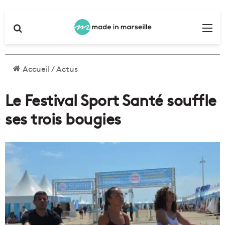
Rechercher
Me
Accueil
/
Actus
Le Festival Sport Santé souffle
ses trois bougies