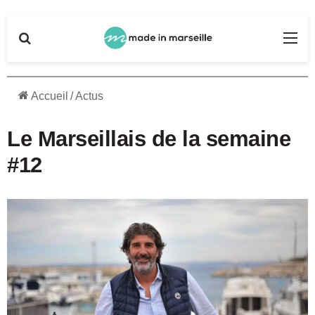
Rechercher
Me
Accueil
/
Actus
Le Marseillais de la semaine
#12