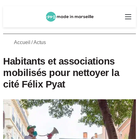
Rechercher
Me
Accueil
/
Actus
Habitants et associations
mobilisés pour nettoyer la
cité Félix Pyat