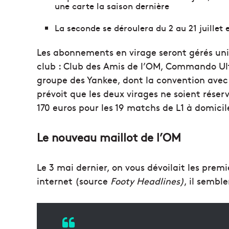
une carte la saison dernière
La seconde se déroulera du 2 au 21 juillet
Les abonnements en virage seront gérés uni
club : Club des Amis de l’OM, Commando Ult
groupe des Yankee, dont la convention avec l
prévoit que les deux virages ne soient rés
170 euros pour les 19 matchs de L1 à domicil
Le nouveau maillot de l’OM
Le 3 mai dernier, on vous dévoilait les prem
internet (source
Footy Headlines)
, il sembl