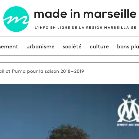
nement
urbanisme
société
culture
bons pl
llot Puma pour la saison 2018 – 2019