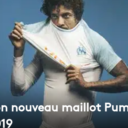
on nouveau maillot Pum
019