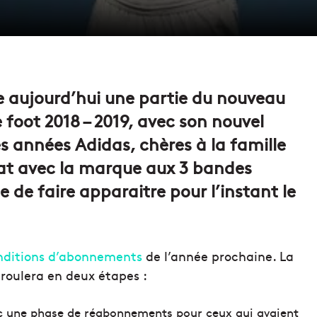
ile aujourd’hui une partie du nouveau
 foot 2018 – 2019, avec son nouvel
s années Adidas, chères à la famille
rat avec la marque aux 3 bandes
ble de faire apparaitre pour l’instant le
dition
s
d’abonnements
de l’année prochaine. La
roulera en deux étapes :
vec une phase de réabonnements pour ceux qui avaient