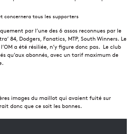
 et concernera tous les supporters
quement par l’une des 6 assos reconnues par le
ra’ 84, Dodgers, Fanatics, MTP, South Winners. Le
’OM a été résiliée, n’y figure donc pas. Le club
ervés qu’aux abonnés, avec un tarif maximum de
e.
ières images du maillot qui avaient fuité sur
erait donc que ce soit les bonnes.