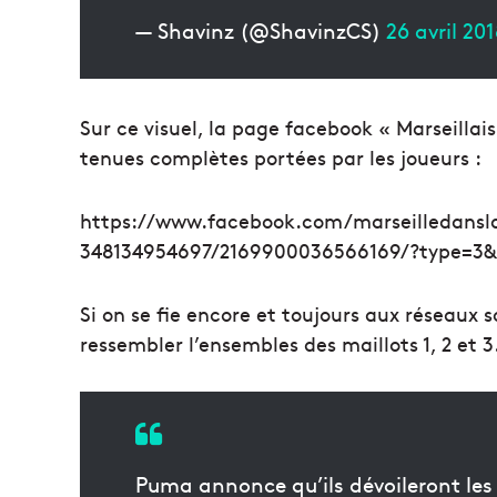
— Shavinz (@ShavinzCS)
26 avril 20
Sur ce visuel, la page facebook « Marseilla
tenues complètes portées par les joueurs :
https://www.facebook.com/marseilledansla
348134954697/2169900036566169/?type=3&
Si on se fie encore et toujours aux réseaux s
ressembler l’ensembles des maillots 1, 2 et 3
Puma annonce qu’ils dévoileront les m