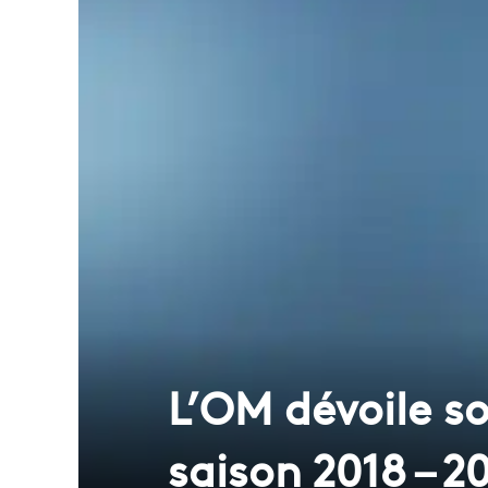
L’OM dévoile s
saison 2018 – 2