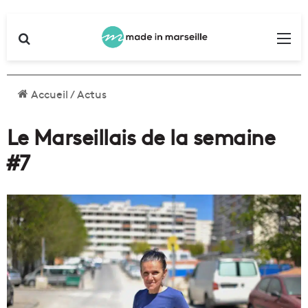
Rechercher
Me
Accueil
/
Actus
Le Marseillais de la semaine
#7