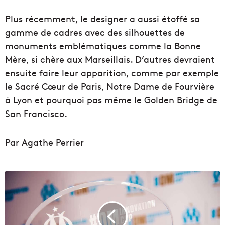
Plus récemment, le designer a aussi étoffé sa
gamme de cadres avec des silhouettes de
monuments emblématiques comme la Bonne
Mère, si chère aux Marseillais. D’autres devraient
ensuite faire leur apparition, comme par exemple
le Sacré Cœur de Paris, Notre Dame de Fourvière
à Lyon et pourquoi pas même le Golden Bridge de
San Francisco.
Par Agathe Perrier
A
v
e
c
l