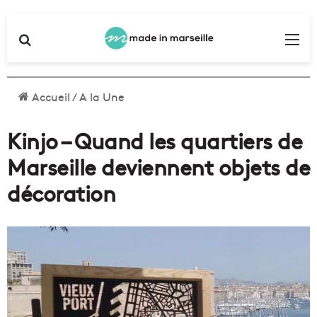
Rechercher
Me
Accueil
/
A la Une
Kinjo – Quand les quartiers de
Marseille deviennent objets de
décoration