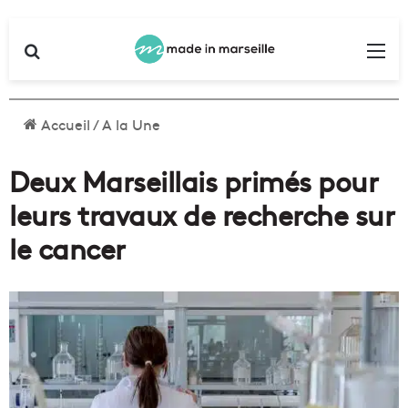
Rechercher
Me
Accueil
/
A la Une
Deux Marseillais primés pour
leurs travaux de recherche sur
le cancer