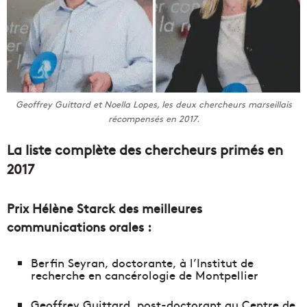
Geoffrey Guittard et Noella Lopes, les deux chercheurs marseillais
récompensés en 2017.
La liste complète des chercheurs primés en
2017
Prix Hélène Starck des meilleures
communications orales :
Berfin Seyran, doctorante, à l’Institut de
recherche en cancérologie de Montpellier
Geoffrey Guittard, post-doctorant au Centre de