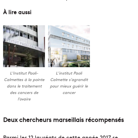
À lire aussi
L’Institut Paoli-
L’institut Paoli
Calmettes à la pointe
Calmette s’agrandit
dans le traitement
pour mieux guérir le
des cancers de
cancer
l’ovaire
Deux chercheurs marseillais récompensés
Parmi les 12 lauréats de cette année 2017 se