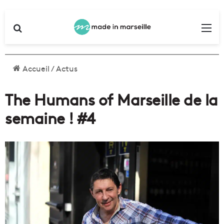
Rechercher
Me
Accueil
/
Actus
The Humans of Marseille de la
semaine ! #4