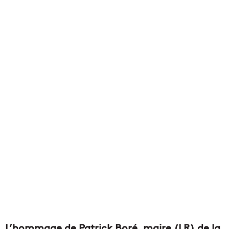
L’hommage de Patrick Boré, maire (LR) de la