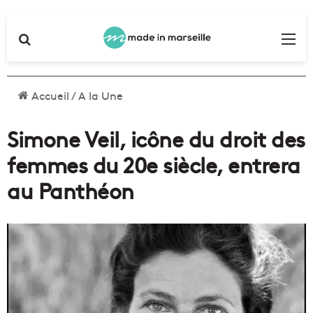
Rechercher
Me
Accueil
/
A la Une
Simone Veil, icône du droit des
femmes du 20e siècle, entrera
au Panthéon