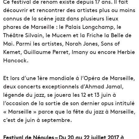
Ce festival de renom existe depuis 17 ans. Il fait
découvrir et rencontrer des artistes plus ou moins
connus de la scène jazz dans plusieurs lieux
phares de Marseille : le Palais Longchamp, le
Théâtre Silvain, le Mucem et la Friche la Belle de
Mai. Parmi les artistes, Norah Jones, Sons of
Kemet, Guillaume Perret, Imany ou encore Herbie
Hancock.
Et lors d’une 1ère mondiale à l’Opéra de Marseille,
deux concerts exceptionnels d’Ahmad Jamal,
légende du jazz, se jouera les 12 et 13 juin à
l’occasion de la sortie de son dernier opus intitulé
« Marseille » parce que la fête du jazz à Marseille,
c’est de juin à septembre.
Festival de Néoules – Du 20 au 22 juillet 2017 à