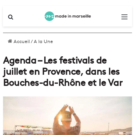
Rechercher
Me
Accueil
/
A la Une
Agenda – Les festivals de
juillet en Provence, dans les
Bouches-du-Rhône et le Var