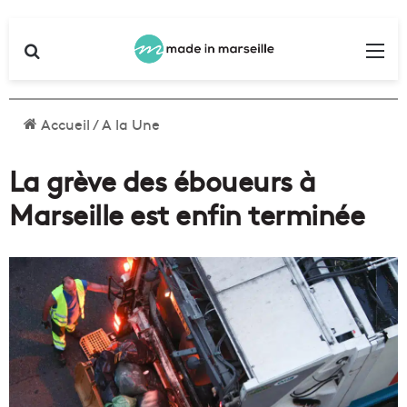
Rechercher
Me
Accueil
/
A la Une
La grève des éboueurs à
Marseille est enfin terminée