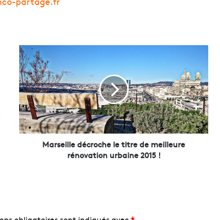
nco-partage.fr
M
a
r
s
e
i
l
l
e
d
Marseille décroche le titre de meilleure
é
rénovation urbaine 2015 !
c
r
o
c
h
e
ps obligatoires sont indiqués avec
*