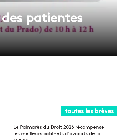
e des patientes
toutes les brèves
Le Palmarès du Droit 2026 récompense
les meilleurs cabinets d’avocats de la
région