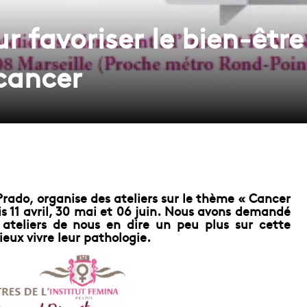
ur favoriser le bien-êtr
 cancer
 Prado, organise des ateliers sur le thème « Cancer
is 11 avril, 30 mai et 06 juin. Nous avons demandé
 ateliers de nous en dire un peu plus sur cette
ieux vivre leur pathologie.