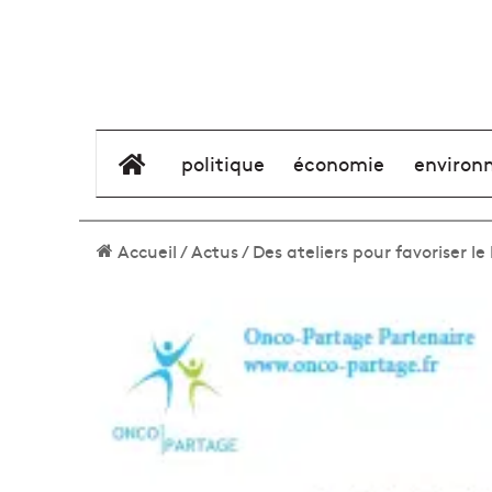
élément de menu
politique
économie
environ
Accueil
/
Actus
/
Des ateliers pour favoriser l