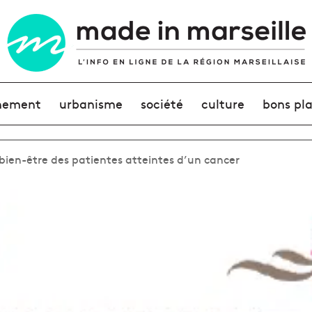
nement
urbanisme
société
culture
bons pl
e bien-être des patientes atteintes d’un cancer