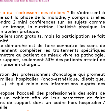
à qui s’adressent ces ateliers ?
Ils s’adressent à
 soit la phase de la maladie, y compris si elles
endra 2 mini conférences sur les sujets comme
l en image, la nutrition, l’activité physique, la
n atelier pratique.
eliers sont gratuits, mais la participation se fait
mité.
te démarche est de faire connaitre les soins de
viennent compléter les traitements spécifiques
rmettre au patient de mieux vivre sa pathologie.
de support, seulement 33% des patients atteint de
ur prise en charge…
ation des professionnels d’oncologie qui promeut
milieu hospitalier (onco-esthétique, diététique,
ine…) et qui relaie ces informations auprès des
ropose l’accueil des professionnels des soins de
s un cabinet afin de leur permettre de faire
ins de support dans un cadre hors hospitalier /
ille