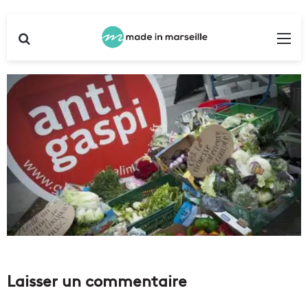
Rechercher
Me
Laisser un commentaire