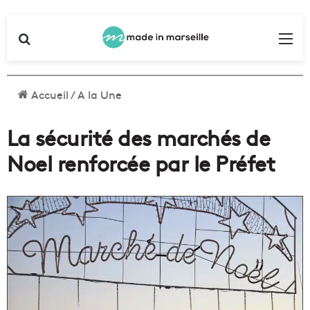
Rechercher
Me
Accueil
/
A la Une
La sécurité des marchés de
Noel renforcée par le Préfet