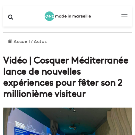
Rechercher
Me
Accueil
/
Actus
Vidéo | Cosquer Méditerranée
lance de nouvelles
expériences pour fêter son 2
millionième visiteur