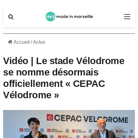
Rechercher
Me
Accueil
/
Actus
Vidéo | Le stade Vélodrome
se nomme désormais
officiellement « CEPAC
Vélodrome »