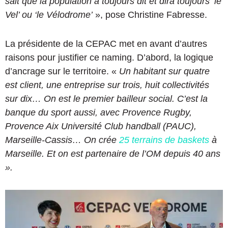
sait que la population a toujours dit et dira toujours ‘le
Vel’ ou ‘le Vélodrome’
», pose Christine Fabresse.
La présidente de la CEPAC met en avant d’autres
raisons pour justifier ce naming. D’abord, la logique
d’ancrage sur le territoire. «
Un habitant sur quatre
est client, une entreprise sur trois, huit collectivités
sur dix… On est le premier bailleur social. C’est la
banque du sport aussi, avec Provence Rugby,
Provence Aix Université Club handball (PAUC),
Marseille-Cassis… On crée
25 terrains de baskets
à
Marseille. Et on est partenaire de l’OM depuis 40 ans
».